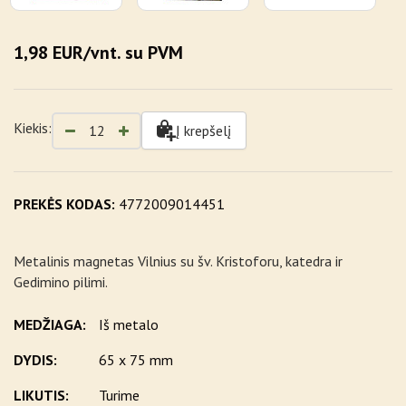
1,98 EUR/vnt. su PVM
Kiekis:
Į krepšelį
PREKĖS KODAS:
4772009014451
Metalinis magnetas Vilnius su šv. Kristoforu, katedra ir
Gedimino pilimi.
MEDŽIAGA:
Iš metalo
DYDIS:
65 x 75 mm
LIKUTIS:
Turime