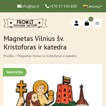
info@tpr.lt
+370 37 330 800
Lietuvių
0
Magnetas Vilnius šv.
Kristoforas ir katedra
Pradžia
Magnetas Vilnius šv. Kristoforas ir katedra
NAUJIENA