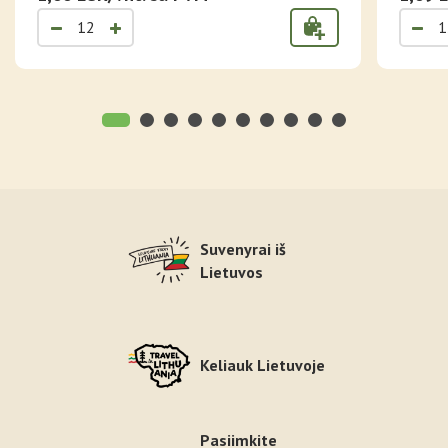
Suvenyrai iš
Lietuvos
Keliauk Lietuvoje
Pasiimkite