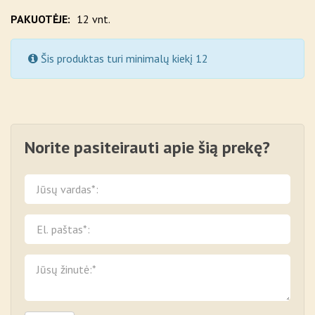
PAKUOTĖJE:
12 vnt.
Šis produktas turi minimalų kiekį 12
Norite pasiteirauti apie šią prekę?