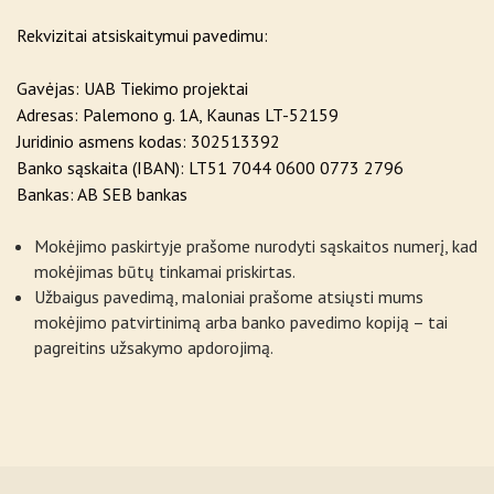
Rekvizitai atsiskaitymui pavedimu:
Gavėjas: UAB Tiekimo projektai
Adresas: Palemono g. 1A, Kaunas LT-52159
Juridinio asmens kodas: 302513392
Banko sąskaita (IBAN): LT51 7044 0600 0773 2796
Bankas: AB SEB bankas
Mokėjimo paskirtyje prašome nurodyti sąskaitos numerį, kad
mokėjimas būtų tinkamai priskirtas.
Užbaigus pavedimą, maloniai prašome atsiųsti mums
mokėjimo patvirtinimą arba banko pavedimo kopiją – tai
pagreitins užsakymo apdorojimą.