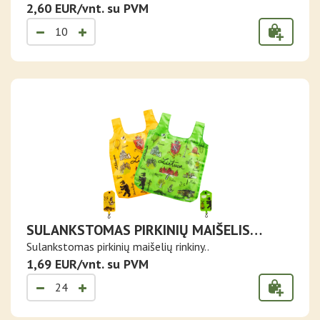
2,60 EUR/vnt. su PVM
SULANKSTOMAS PIRKINIŲ MAIŠELIS
LIETUVA
Sulankstomas pirkinių maišelių rinkiny..
1,69 EUR/vnt. su PVM