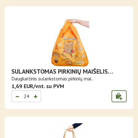
SULANKSTOMAS PIRKINIŲ MAIŠELIS
ŠAKOTIS
Daugkartinis sulankstomas pirkinių mai..
1,69 EUR/vnt. su PVM