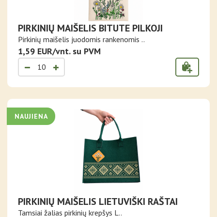
PIRKINIŲ MAIŠELIS BITUTE PILKOJI
Pirkinių maišelis juodomis rankenomis ..
1,59 EUR/vnt. su PVM
NAUJIENA
PIRKINIŲ MAIŠELIS LIETUVIŠKI RAŠTAI
Tamsiai žalias pirkinių krepšys L..