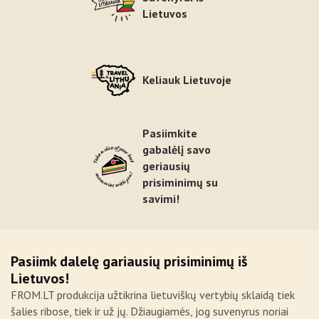
Lietuvos
Keliauk Lietuvoje
Pasiimkite
gabalėlį savo
geriausių
prisiminimų su
savimi!
Pasiimk dalelę gariausių prisiminimų iš
Lietuvos!
FROM.LT produkcija užtikrina lietuviškų vertybių sklaidą tiek
šalies ribose, tiek ir už jų. Džiaugiamės, jog suvenyrus noriai