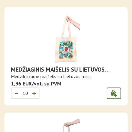
MEDŽIAGINIS MAIŠELIS SU LIETUVOS
MIESTAIS
Medvilniniame maišelis su Lietuvos mie..
1,36 EUR/vnt. su PVM