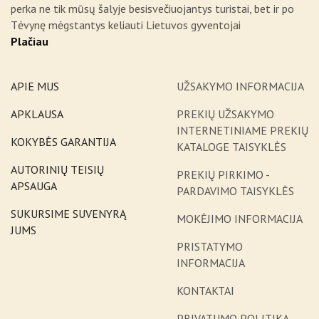
perka ne tik mūsų šalyje besisvečiuojantys turistai, bet ir po
Tėvynę mėgstantys keliauti Lietuvos gyventojai
Plačiau
APIE MUS
UŽSAKYMO INFORMACIJA
APKLAUSA
PREKIŲ UŽSAKYMO
INTERNETINIAME PREKIŲ
KOKYBĖS GARANTIJA
KATALOGE TAISYKLĖS
AUTORINIŲ TEISIŲ
PREKIŲ PIRKIMO -
APSAUGA
PARDAVIMO TAISYKLĖS
SUKURSIME SUVENYRĄ
MOKĖJIMO INFORMACIJA
JUMS
PRISTATYMO
INFORMACIJA
KONTAKTAI
PRIVATUMO POLITIKA