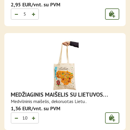
2,95 EUR/vnt. su PVM
MEDŽIAGINIS MAIŠELIS SU LIETUVOS
ŽEMĖLAPIU
Medvilninis maišelis, dekoruotas Lietu..
1,36 EUR/vnt. su PVM