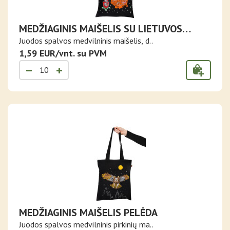
MEDŽIAGINIS MAIŠELIS SU LIETUVOS
ŽEMĖLAPIU
Juodos spalvos medvilninis maišelis, d..
1,59 EUR/vnt. su PVM
MEDŽIAGINIS MAIŠELIS PELĖDA
Juodos spalvos medvilninis pirkinių ma..