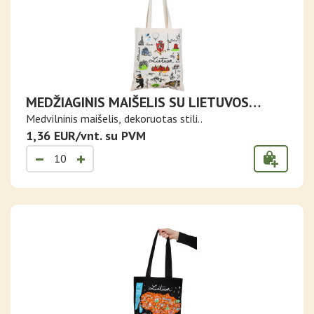
MEDŽIAGINIS MAIŠELIS SU LIETUVOS
MIESTŲ SIMBOLIAIS
Medvilninis maišelis, dekoruotas stili..
1,36 EUR/vnt. su PVM