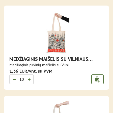
MEDŽIAGINIS MAIŠELIS SU VILNIAUS
VAIZDU
Medžiaginis pirkinių maišelis su Vilni..
1,36 EUR/vnt. su PVM