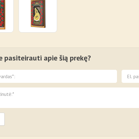
e pasiteirauti apie šią prekę?