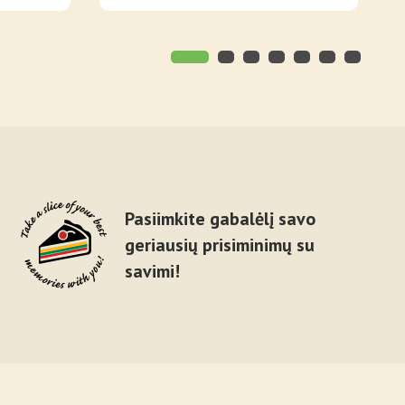
Pasiimkite gabalėlį savo
geriausių prisiminimų su
savimi!