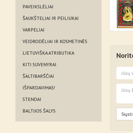
PAVEIKSLĖLIAI
ŠAUKŠTELIAI IR PEILIUKAI
VARPELIAI
VEIDRODĖLIAI IR KOSMETINĖS
LIETUVIŠKA ATRIBUTIKA
Norit
KITI SUVENYRAI
ŠALTIBARŠČIAI
IŠPARDAVIMAS!
STENDAI
BALTIJOS ŠALYS
Siųsti