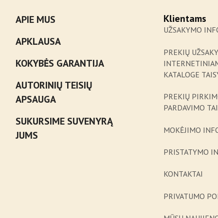
Klientams
APIE MUS
UŽSAKYMO INF
APKLAUSA
PREKIŲ UŽSAK
KOKYBĖS GARANTIJA
INTERNETINIA
KATALOGE TAIS
AUTORINIŲ TEISIŲ
PREKIŲ PIRKIM
APSAUGA
PARDAVIMO TA
SUKURSIME SUVENYRĄ
MOKĖJIMO INF
JUMS
PRISTATYMO I
KONTAKTAI
PRIVATUMO PO