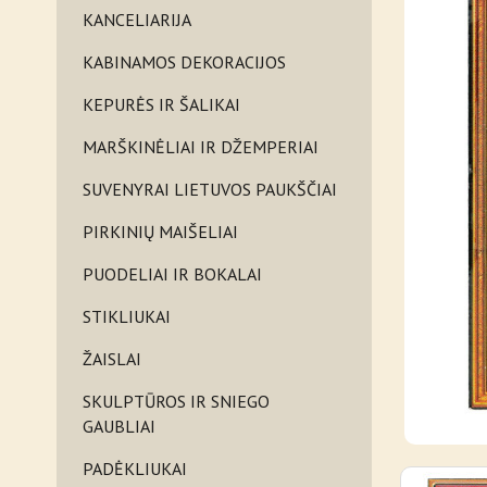
KANCELIARIJA
KABINAMOS DEKORACIJOS
KEPURĖS IR ŠALIKAI
MARŠKINĖLIAI IR DŽEMPERIAI
SUVENYRAI LIETUVOS PAUKŠČIAI
PIRKINIŲ MAIŠELIAI
PUODELIAI IR BOKALAI
STIKLIUKAI
ŽAISLAI
SKULPTŪROS IR SNIEGO
GAUBLIAI
PADĖKLIUKAI