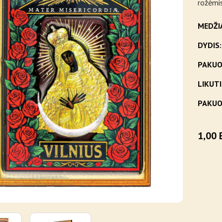
rožėmis
MEDŽI
DYDIS:
PAKUO
LIKUTI
PAKUO
1,00 