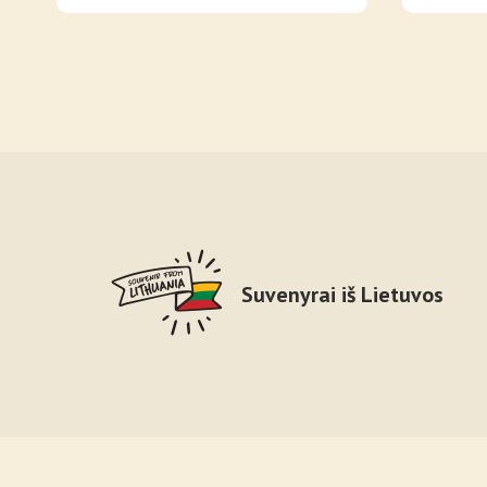
Suvenyrai iš Lietuvos