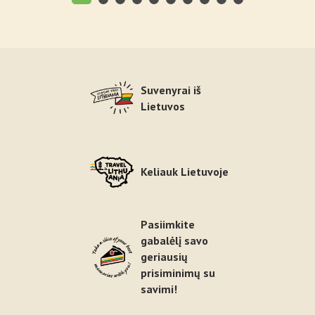
Suvenyrai iš
Lietuvos
Keliauk Lietuvoje
Pasiimkite
gabalėlį savo
geriausių
prisiminimų su
savimi!