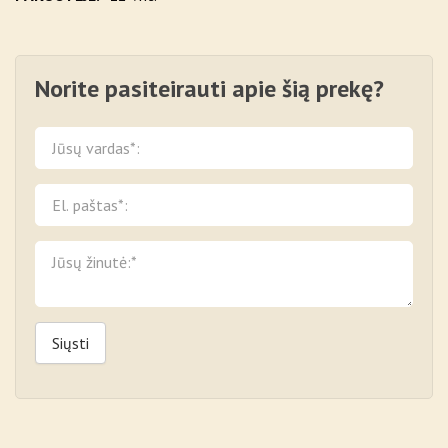
Norite pasiteirauti apie šią prekę?
Siųsti