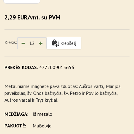
2,29 EUR/vnt. su PVM
Kiekis:
Į krepšelį
PREKĖS KODAS:
4772009015656
Metaliniame magnete pavaizduotas: Aušros vartų Marijos
paveikslas, šv. Onos bažnyčia, šv. Petro ir Povilo bažnyčia,
Aušros vartai ir Trys kryžiai.
MEDŽIAGA:
Iš metalo
PAKUOTĖ:
Maišelyje