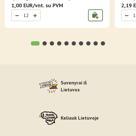
1,00 EUR/vnt. su PVM
2,19 
Suvenyrai iš
Lietuvos
Keliauk Lietuvoje