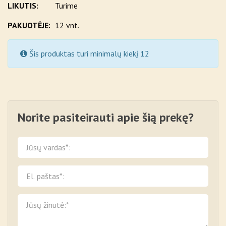
LIKUTIS:
Turime
PAKUOTĖJE:
12 vnt.
Šis produktas turi minimalų kiekį 12
Norite pasiteirauti apie šią prekę?