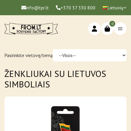
info@tpr.lt
+370 37 330 800
Lietuvių
0
Pasirinkite vietovę/temą
ŽENKLIUKAI SU LIETUVOS
SIMBOLIAIS