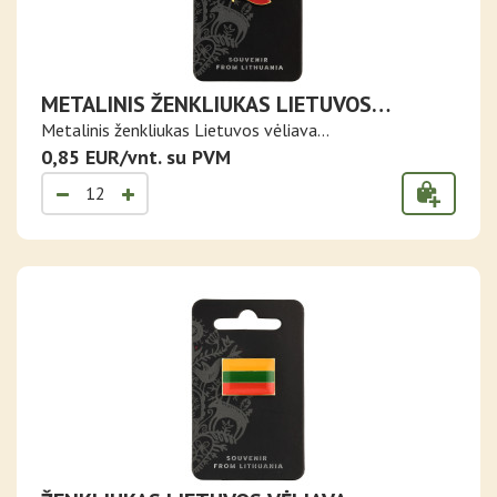
METALINIS ŽENKLIUKAS LIETUVOS
VĖLIAVA
Metalinis ženkliukas Lietuvos vėliava...
0,85 EUR/vnt. su PVM