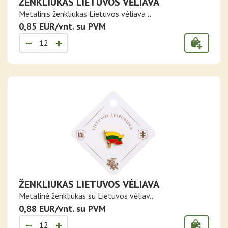
ŽENKLIUKAS LIETUVOS VĖLIAVA
Metalinis ženkliukas Lietuvos vėliava ..
0,85 EUR/vnt. su PVM
ŽENKLIUKAS LIETUVOS VĖLIAVA
Metalinė ženkliukas su Lietuvos vėliav..
0,88 EUR/vnt. su PVM