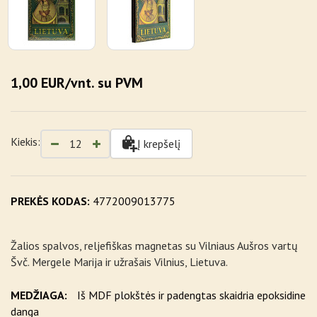
1,00 EUR/vnt. su PVM
Kiekis:
Į krepšelį
PREKĖS KODAS:
4772009013775
Žalios spalvos, reljefiškas magnetas su Vilniaus Aušros vartų
Švč. Mergele Marija ir užrašais Vilnius, Lietuva.
MEDŽIAGA:
Iš MDF plokštės ir padengtas skaidria epoksidine
danga