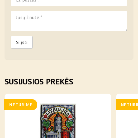
Siųsti
SUSIJUSIOS PREKĖS
NETURIME
NETUR