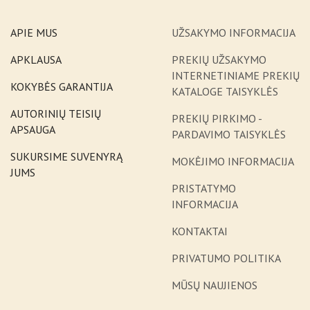
APIE MUS
UŽSAKYMO INFORMACIJA
APKLAUSA
PREKIŲ UŽSAKYMO
INTERNETINIAME PREKIŲ
KOKYBĖS GARANTIJA
KATALOGE TAISYKLĖS
AUTORINIŲ TEISIŲ
PREKIŲ PIRKIMO -
APSAUGA
PARDAVIMO TAISYKLĖS
SUKURSIME SUVENYRĄ
MOKĖJIMO INFORMACIJA
JUMS
PRISTATYMO
INFORMACIJA
KONTAKTAI
PRIVATUMO POLITIKA
MŪSŲ NAUJIENOS