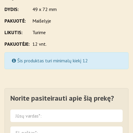
DYDIS:
49 x 72 mm
PAKUOTĖ:
Maišelyje
LIKUTIS:
Turime
PAKUOTĖJE:
12 vnt.
Šis produktas turi minimalų kiekį 12
Norite pasiteirauti apie šią prekę?