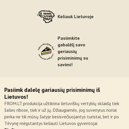
Keliauk Lietuvoje
Pasiimkite
gabalėlį savo
geriausių
prisiminimų su
savimi!
Pasiimk dalelę gariausių prisiminimų iš
Lietuvos!
FROM.LT produkcija užtikrina lietuviškų vertybių sklaidą tiek
šalies ribose, tiek ir už jų. Džiaugiamės, jog suvenyrus noriai
perka ne tik mūsų šalyje besisvečiuojantys turistai, bet ir po
Tėvynę mėgstantys keliauti Lietuvos gyventojai