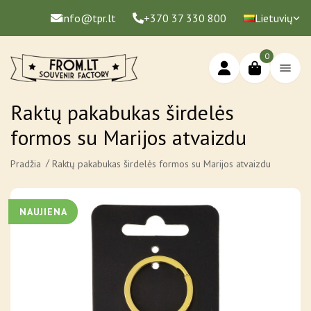
info@tpr.lt
+370 37 330 800
Lietuvių
0
Raktų pakabukas širdelės
formos su Marijos atvaizdu
Pradžia
Raktų pakabukas širdelės formos su Marijos atvaizdu
NAUJIENA