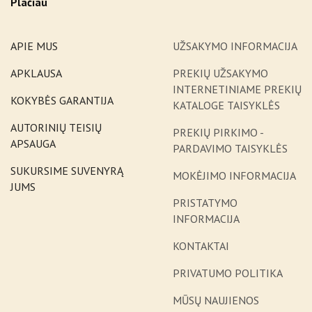
Plačiau
APIE MUS
UŽSAKYMO INFORMACIJA
APKLAUSA
PREKIŲ UŽSAKYMO
INTERNETINIAME PREKIŲ
KOKYBĖS GARANTIJA
KATALOGE TAISYKLĖS
AUTORINIŲ TEISIŲ
PREKIŲ PIRKIMO -
APSAUGA
PARDAVIMO TAISYKLĖS
SUKURSIME SUVENYRĄ
MOKĖJIMO INFORMACIJA
JUMS
PRISTATYMO
INFORMACIJA
KONTAKTAI
PRIVATUMO POLITIKA
MŪSŲ NAUJIENOS