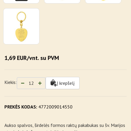
1,69 EUR/vnt. su PVM
Kiekis:
Į krepšelį
PREKĖS KODAS:
4772009014550
Aukso spalvos, širdelės formos raktų pakabukas su šv. Marijos