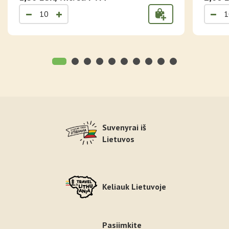
Suvenyrai iš
Lietuvos
Keliauk Lietuvoje
Pasiimkite