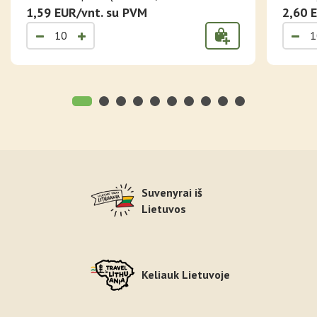
1,59 EUR/vnt. su PVM
2,60 
Suvenyrai iš
Lietuvos
Keliauk Lietuvoje