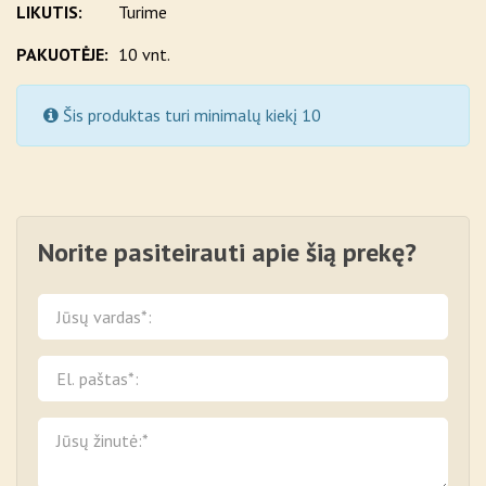
LIKUTIS:
Turime
PAKUOTĖJE:
10 vnt.
Šis produktas turi minimalų kiekį 10
Norite pasiteirauti apie šią prekę?