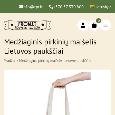
info@tpr.lt
+370 37 330 800
Lietuvių
0
Medžiaginis pirkinių maišelis
Lietuvos paukščiai
Pradžia
Medžiaginis pirkinių maišelis Lietuvos paukščiai