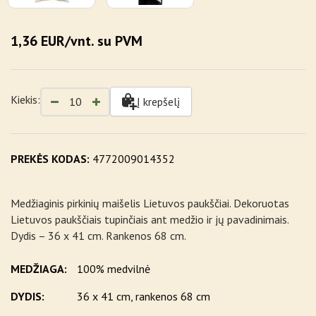
1,36 EUR/vnt. su PVM
Kiekis:
Į krepšelį
PREKĖS KODAS:
4772009014352
Medžiaginis pirkinių maišelis Lietuvos paukščiai. Dekoruotas
Lietuvos paukščiais tupinčiais ant medžio ir jų pavadinimais.
Dydis – 36 x 41 cm. Rankenos 68 cm.
MEDŽIAGA:
100% medvilnė
DYDIS:
36 x 41 cm, rankenos 68 cm