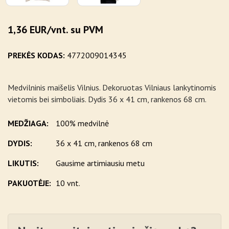
1,36 EUR/vnt. su PVM
PREKĖS KODAS:
4772009014345
Medvilninis maišelis Vilnius. Dekoruotas Vilniaus lankytinomis
vietomis bei simboliais. Dydis 36 x 41 cm, rankenos 68 cm.
MEDŽIAGA:
100% medvilnė
DYDIS:
36 x 41 cm, rankenos 68 cm
LIKUTIS:
Gausime artimiausiu metu
PAKUOTĖJE:
10 vnt.