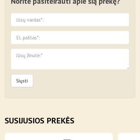
Norite pasiteirauti apie šią prekę?
Siųsti
SUSIJUSIOS PREKĖS