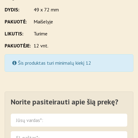
DYDIS:
49 x 72 mm
PAKUOTĖ:
Maišelyje
LIKUTIS:
Turime
PAKUOTĖJE:
12 vnt.
Šis produktas turi minimalų kiekį 12
Norite pasiteirauti apie šią prekę?