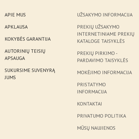
APIE MUS
UŽSAKYMO INFORMACIJA
APKLAUSA
PREKIŲ UŽSAKYMO
INTERNETINIAME PREKIŲ
KOKYBĖS GARANTIJA
KATALOGE TAISYKLĖS
AUTORINIŲ TEISIŲ
PREKIŲ PIRKIMO -
APSAUGA
PARDAVIMO TAISYKLĖS
SUKURSIME SUVENYRĄ
MOKĖJIMO INFORMACIJA
JUMS
PRISTATYMO
INFORMACIJA
KONTAKTAI
PRIVATUMO POLITIKA
MŪSŲ NAUJIENOS