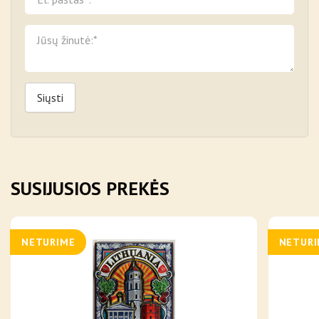
Siųsti
SUSIJUSIOS PREKĖS
NETURIME
NETUR