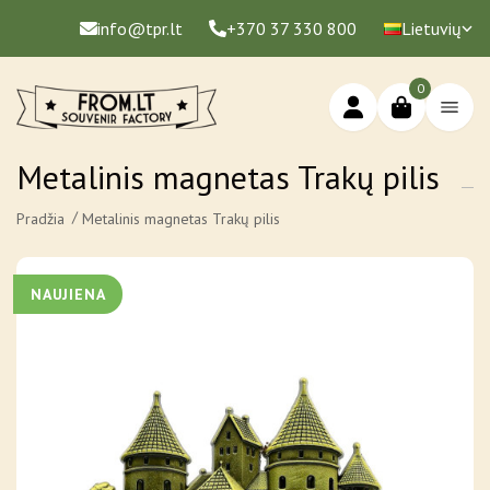
info@tpr.lt
+370 37 330 800
Lietuvių
0
Metalinis magnetas Trakų pilis
Pradžia
Metalinis magnetas Trakų pilis
NAUJIENA