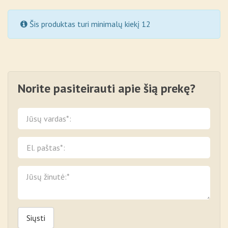
Šis produktas turi minimalų kiekį 12
Norite pasiteirauti apie šią prekę?
Siųsti