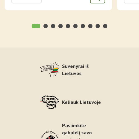
Suvenyrai iš
Lietuvos
Keliauk Lietuvoje
Pasiimkite
gabalėlį savo