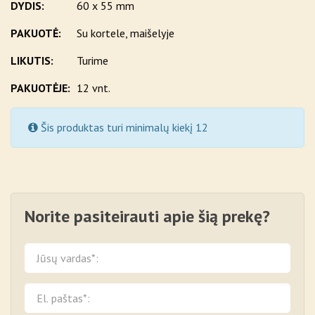
DYDIS:
60 x 55 mm
PAKUOTĖ:
Su kortele, maišelyje
LIKUTIS:
Turime
PAKUOTĖJE:
12 vnt.
Šis produktas turi minimalų kiekį 12
Norite pasiteirauti apie šią prekę?