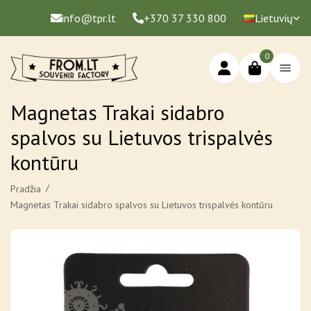
info@tpr.lt
+370 37 330 800
Lietuvių
0
Magnetas Trakai sidabro
spalvos su Lietuvos trispalvės
kontūru
Pradžia
Magnetas Trakai sidabro spalvos su Lietuvos trispalvės kontūru