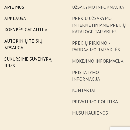
APIE MUS
UŽSAKYMO INFORMACIJA
APKLAUSA
PREKIŲ UŽSAKYMO
INTERNETINIAME PREKIŲ
KOKYBĖS GARANTIJA
KATALOGE TAISYKLĖS
AUTORINIŲ TEISIŲ
PREKIŲ PIRKIMO -
APSAUGA
PARDAVIMO TAISYKLĖS
SUKURSIME SUVENYRĄ
MOKĖJIMO INFORMACIJA
JUMS
PRISTATYMO
INFORMACIJA
KONTAKTAI
PRIVATUMO POLITIKA
MŪSŲ NAUJIENOS