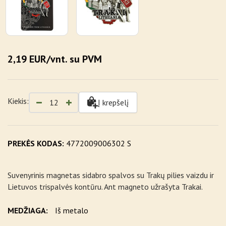
2,19 EUR/vnt. su PVM
Kiekis:
Į krepšelį
PREKĖS KODAS:
4772009006302 S
Suvenyrinis magnetas sidabro spalvos su Trakų pilies vaizdu ir
Lietuvos trispalvės kontūru. Ant magneto užrašyta Trakai.
MEDŽIAGA:
Iš metalo