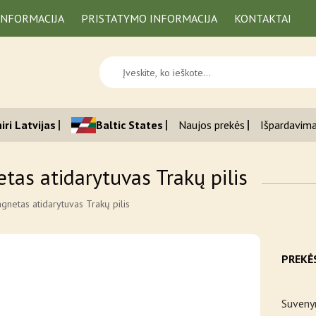
INFORMACIJA
PRISTATYMO INFORMACIJA
KONTAKTAI
iri Latvijas
Baltic States
Naujos prekės
Išpardavim
tas atidarytuvas Trakų pilis
gnetas atidarytuvas Trakų pilis
PREKĖ
Suvenyr