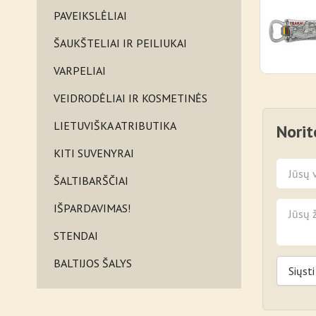
PAVEIKSLĖLIAI
ŠAUKŠTELIAI IR PEILIUKAI
VARPELIAI
VEIDRODĖLIAI IR KOSMETINĖS
LIETUVIŠKA ATRIBUTIKA
Norit
KITI SUVENYRAI
ŠALTIBARŠČIAI
IŠPARDAVIMAS!
STENDAI
BALTIJOS ŠALYS
Siųsti