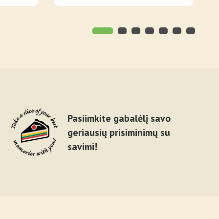
Pasiimkite gabalėlį savo
geriausių prisiminimų su
savimi!