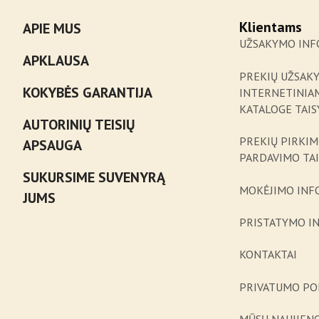
Klientams
APIE MUS
UŽSAKYMO INF
APKLAUSA
PREKIŲ UŽSAK
KOKYBĖS GARANTIJA
INTERNETINIA
KATALOGE TAIS
AUTORINIŲ TEISIŲ
PREKIŲ PIRKIM
APSAUGA
PARDAVIMO TA
SUKURSIME SUVENYRĄ
MOKĖJIMO INF
JUMS
PRISTATYMO I
KONTAKTAI
PRIVATUMO PO