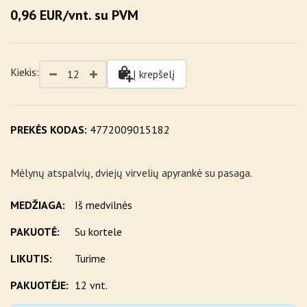
0,96 EUR/vnt. su PVM
Kiekis:
Į krepšelį
PREKĖS KODAS:
4772009015182
Mėlynų atspalvių, dviejų virvelių apyrankė su pasaga.
MEDŽIAGA:
Iš medvilnės
PAKUOTĖ:
Su kortele
LIKUTIS:
Turime
PAKUOTĖJE:
12 vnt.