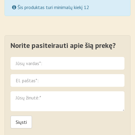
Šis produktas turi minimalų kiekį 12
Norite pasiteirauti apie šią prekę?
Siųsti