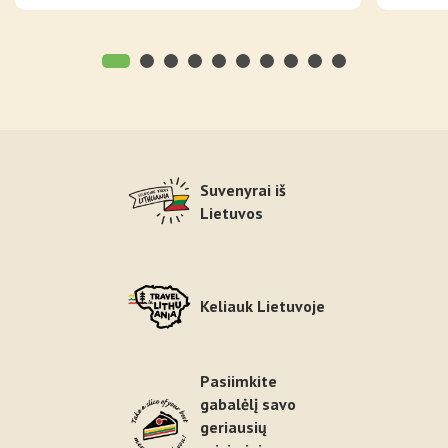
Suvenyrai iš
Lietuvos
Keliauk Lietuvoje
Pasiimkite
gabalėlį savo
geriausių