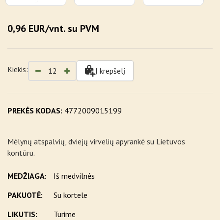
0,96 EUR/vnt. su PVM
Kiekis:
Į krepšelį
PREKĖS KODAS:
4772009015199
Mėlynų atspalvių, dviejų virvelių apyrankė su Lietuvos
kontūru.
MEDŽIAGA:
Iš medvilnės
PAKUOTĖ:
Su kortele
LIKUTIS:
Turime