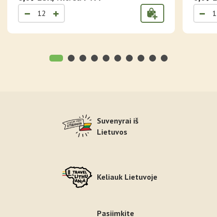
Suvenyrai iš
Lietuvos
Keliauk Lietuvoje
Pasiimkite