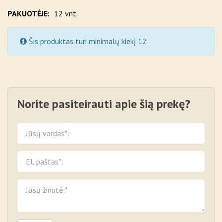
PAKUOTĖJE:
12 vnt.
Šis produktas turi minimalų kiekį 12
Norite pasiteirauti apie šią prekę?