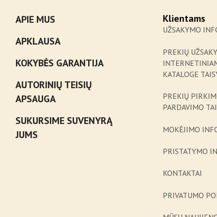
Klientams
APIE MUS
UŽSAKYMO INF
APKLAUSA
PREKIŲ UŽSAK
KOKYBĖS GARANTIJA
INTERNETINIA
KATALOGE TAIS
AUTORINIŲ TEISIŲ
PREKIŲ PIRKIM
APSAUGA
PARDAVIMO TA
SUKURSIME SUVENYRĄ
MOKĖJIMO INF
JUMS
PRISTATYMO I
KONTAKTAI
PRIVATUMO PO