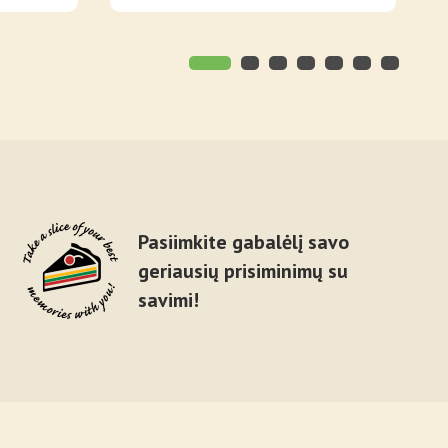
Pasiimkite gabalėlį savo
geriausių prisiminimų su
savimi!