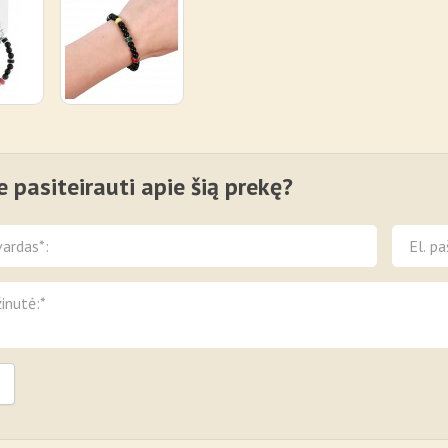
e pasiteirauti apie šią prekę?