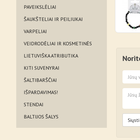
PAVEIKSLĖLIAI
ŠAUKŠTELIAI IR PEILIUKAI
VARPELIAI
VEIDRODĖLIAI IR KOSMETINĖS
LIETUVIŠKA ATRIBUTIKA
Norit
KITI SUVENYRAI
ŠALTIBARŠČIAI
IŠPARDAVIMAS!
STENDAI
BALTIJOS ŠALYS
Siųsti