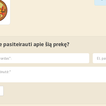
e pasiteirauti apie šią prekę?