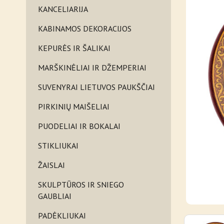
KANCELIARIJA
KABINAMOS DEKORACIJOS
KEPURĖS IR ŠALIKAI
MARŠKINĖLIAI IR DŽEMPERIAI
SUVENYRAI LIETUVOS PAUKŠČIAI
PIRKINIŲ MAIŠELIAI
PUODELIAI IR BOKALAI
STIKLIUKAI
ŽAISLAI
SKULPTŪROS IR SNIEGO
GAUBLIAI
PADĖKLIUKAI