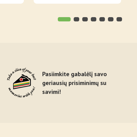
Pasiimkite gabalėlį savo
geriausių prisiminimų su
savimi!