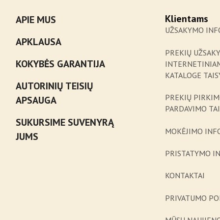
Klientams
APIE MUS
UŽSAKYMO INF
APKLAUSA
PREKIŲ UŽSAK
KOKYBĖS GARANTIJA
INTERNETINIA
KATALOGE TAIS
AUTORINIŲ TEISIŲ
PREKIŲ PIRKIM
APSAUGA
PARDAVIMO TA
SUKURSIME SUVENYRĄ
MOKĖJIMO INF
JUMS
PRISTATYMO I
KONTAKTAI
PRIVATUMO PO