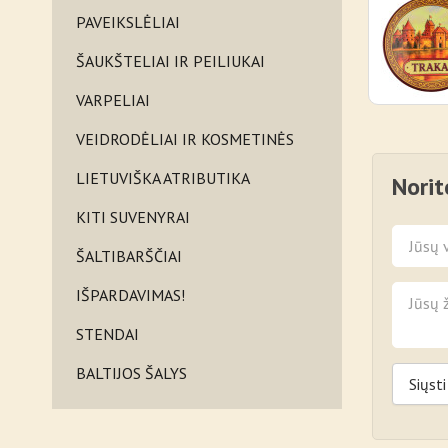
PAVEIKSLĖLIAI
ŠAUKŠTELIAI IR PEILIUKAI
VARPELIAI
VEIDRODĖLIAI IR KOSMETINĖS
LIETUVIŠKA ATRIBUTIKA
Norit
KITI SUVENYRAI
ŠALTIBARŠČIAI
IŠPARDAVIMAS!
STENDAI
BALTIJOS ŠALYS
Siųsti