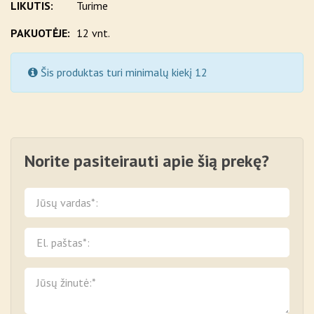
LIKUTIS:
Turime
PAKUOTĖJE:
12 vnt.
Šis produktas turi minimalų kiekį 12
Norite pasiteirauti apie šią prekę?