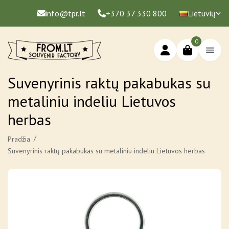
info@tpr.lt
+370 37 330 800
Lietuvių
0
Suvenyrinis raktų pakabukas su
metaliniu indeliu Lietuvos
herbas
Pradžia
Suvenyrinis raktų pakabukas su metaliniu indeliu Lietuvos herbas