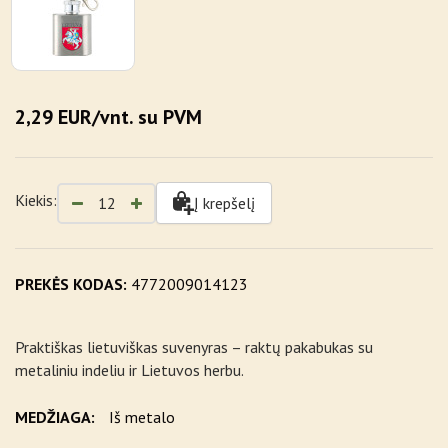
2,29 EUR/vnt. su PVM
Kiekis:
Į krepšelį
PREKĖS KODAS:
4772009014123
Praktiškas lietuviškas suvenyras – raktų pakabukas su
metaliniu indeliu ir Lietuvos herbu.
MEDŽIAGA:
Iš metalo