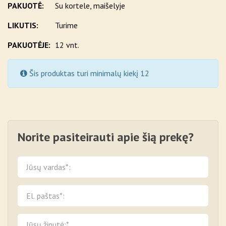
PAKUOTĖ:
Su kortele, maišelyje
LIKUTIS:
Turime
PAKUOTĖJE:
12 vnt.
Šis produktas turi minimalų kiekį 12
Norite pasiteirauti apie šią prekę?