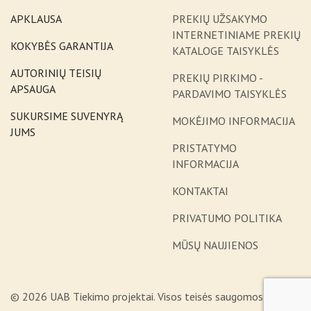
APKLAUSA
PREKIŲ UŽSAKYMO
INTERNETINIAME PREKIŲ
KOKYBĖS GARANTIJA
KATALOGE TAISYKLĖS
AUTORINIŲ TEISIŲ
PREKIŲ PIRKIMO -
APSAUGA
PARDAVIMO TAISYKLĖS
SUKURSIME SUVENYRĄ
MOKĖJIMO INFORMACIJA
JUMS
PRISTATYMO
INFORMACIJA
KONTAKTAI
PRIVATUMO POLITIKA
MŪSŲ NAUJIENOS
© 2026 UAB Tiekimo projektai. Visos teisės saugomos