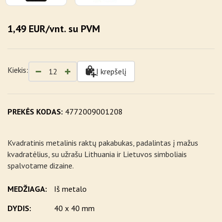
1,49 EUR/vnt. su PVM
Kiekis:
Į krepšelį
PREKĖS KODAS:
4772009001208
Kvadratinis metalinis raktų pakabukas, padalintas į mažus
kvadratėlius, su užrašu Lithuania ir Lietuvos simboliais
spalvotame dizaine.
MEDŽIAGA:
Iš metalo
DYDIS:
40 x 40 mm