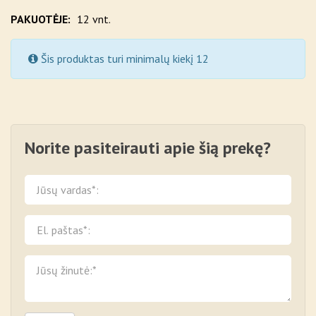
PAKUOTĖJE:
12 vnt.
Šis produktas turi minimalų kiekį 12
Norite pasiteirauti apie šią prekę?