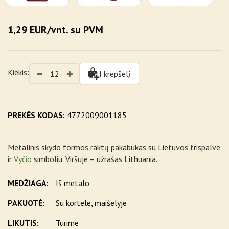
1,29 EUR/vnt. su PVM
Kiekis:
Į krepšelį
PREKĖS KODAS:
4772009001185
Metalinis skydo formos raktų pakabukas su Lietuvos trispalve
ir
Vyčio
simboliu. Viršuje – užrašas Lithuania.
MEDŽIAGA:
Iš metalo
PAKUOTĖ:
Su kortele, maišelyje
LIKUTIS:
Turime