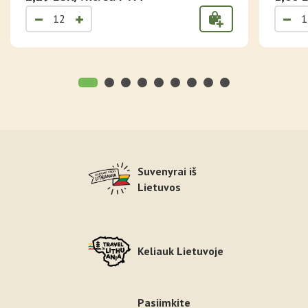
Suvenyrai iš
Lietuvos
Keliauk Lietuvoje
Pasiimkite