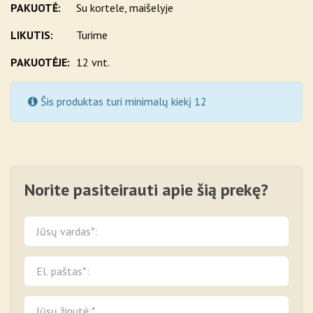
PAKUOTĖ:
Su kortele, maišelyje
LIKUTIS:
Turime
PAKUOTĖJE:
12 vnt.
Šis produktas turi minimalų kiekį 12
Norite pasiteirauti apie šią prekę?