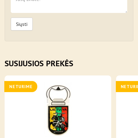
Siųsti
SUSIJUSIOS PREKĖS
NETURIME
NETUR