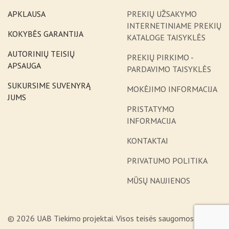
APKLAUSA
PREKIŲ UŽSAKYMO
INTERNETINIAME PREKIŲ
KOKYBĖS GARANTIJA
KATALOGE TAISYKLĖS
AUTORINIŲ TEISIŲ
PREKIŲ PIRKIMO -
APSAUGA
PARDAVIMO TAISYKLĖS
SUKURSIME SUVENYRĄ
MOKĖJIMO INFORMACIJA
JUMS
PRISTATYMO
INFORMACIJA
KONTAKTAI
PRIVATUMO POLITIKA
MŪSŲ NAUJIENOS
© 2026 UAB Tiekimo projektai. Visos teisės saugomos