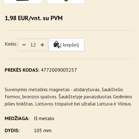
1,98 EUR/vnt. su PVM
Kiekis:
Į krepšelį
PREKĖS KODAS:
4772009003257
Suvenyrinis metalinis magnetas - atidarytuvas, šaukštelio
formos, bronzos spalvos. Šaukštelyje pavaizduotas Gedimino
pilies bokštas, Lietuvos trispalvė bei užrašai Lietuva ir Vilnius.
MEDŽIAGA:
Iš metalo
DYDIS:
105 mm