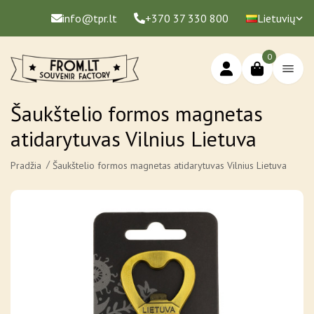
info@tpr.lt
+370 37 330 800
Lietuvių
0
Šaukštelio formos magnetas
atidarytuvas Vilnius Lietuva
Pradžia
Šaukštelio formos magnetas atidarytuvas Vilnius Lietuva