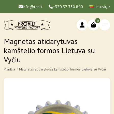
info@tpr.lt
+370 37 330 800
Lietuvių
0
Magnetas atidarytuvas
kamštelio formos Lietuva su
Vyčiu
Pradžia
Magnetas atidarytuvas kamštelio formos Lietuva su Vyčiu