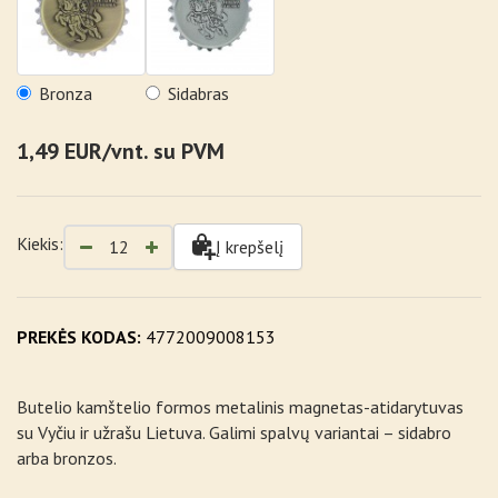
Bronza
Sidabras
1,49 EUR/vnt. su PVM
Kiekis:
Į krepšelį
PREKĖS KODAS:
4772009008153
Butelio kamštelio formos metalinis magnetas-atidarytuvas
su Vyčiu ir užrašu Lietuva. Galimi spalvų variantai – sidabro
arba bronzos.