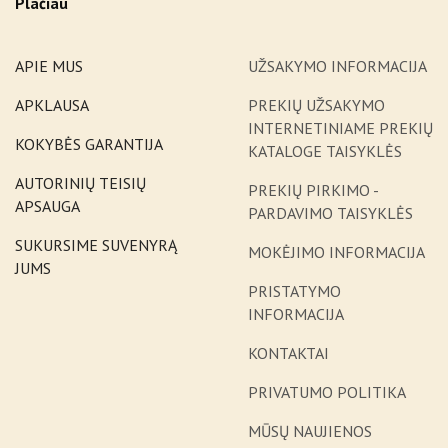
Plačiau
APIE MUS
UŽSAKYMO INFORMACIJA
APKLAUSA
PREKIŲ UŽSAKYMO
INTERNETINIAME PREKIŲ
KOKYBĖS GARANTIJA
KATALOGE TAISYKLĖS
AUTORINIŲ TEISIŲ
PREKIŲ PIRKIMO -
APSAUGA
PARDAVIMO TAISYKLĖS
SUKURSIME SUVENYRĄ
MOKĖJIMO INFORMACIJA
JUMS
PRISTATYMO
INFORMACIJA
KONTAKTAI
PRIVATUMO POLITIKA
MŪSŲ NAUJIENOS