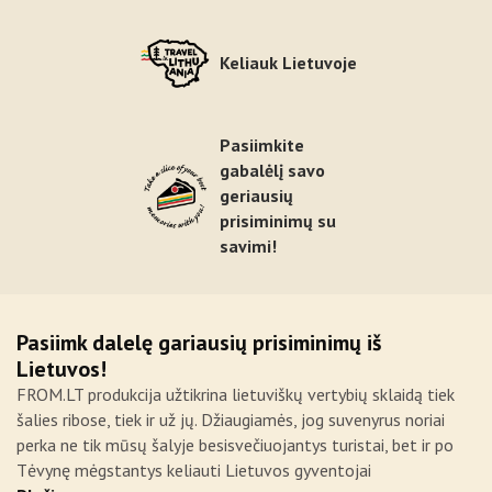
Keliauk Lietuvoje
Pasiimkite
gabalėlį savo
geriausių
prisiminimų su
savimi!
Pasiimk dalelę gariausių prisiminimų iš
Lietuvos!
FROM.LT produkcija užtikrina lietuviškų vertybių sklaidą tiek
šalies ribose, tiek ir už jų. Džiaugiamės, jog suvenyrus noriai
perka ne tik mūsų šalyje besisvečiuojantys turistai, bet ir po
Tėvynę mėgstantys keliauti Lietuvos gyventojai