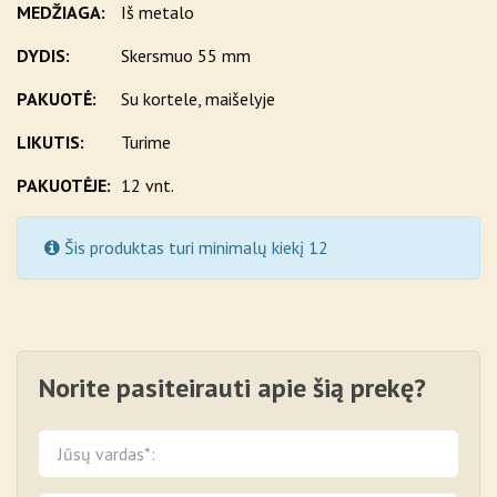
MEDŽIAGA:
Iš metalo
DYDIS:
Skersmuo 55 mm
PAKUOTĖ:
Su kortele, maišelyje
LIKUTIS:
Turime
PAKUOTĖJE:
12 vnt.
Šis produktas turi minimalų kiekį 12
Norite pasiteirauti apie šią prekę?