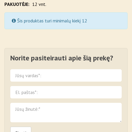
PAKUOTĖJE:
12 vnt.
Šis produktas turi minimalų kiekį 12
Norite pasiteirauti apie šią prekę?