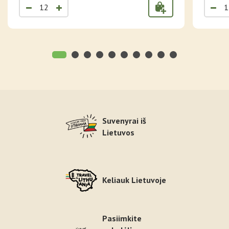
Suvenyrai iš
Lietuvos
Keliauk Lietuvoje
Pasiimkite