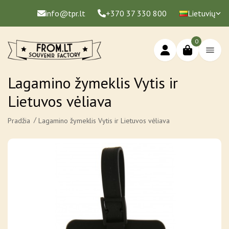
info@tpr.lt
+370 37 330 800
Lietuvių
0
Lagamino žymeklis Vytis ir
Lietuvos vėliava
Pradžia
Lagamino žymeklis Vytis ir Lietuvos vėliava