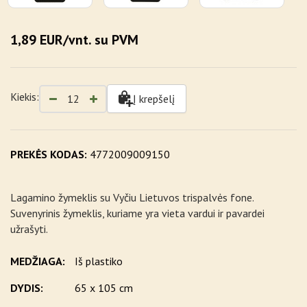
1,89 EUR/vnt. su PVM
Kiekis:
Į krepšelį
PREKĖS KODAS:
4772009009150
Lagamino žymeklis su Vyčiu Lietuvos trispalvės fone.
Suvenyrinis žymeklis, kuriame yra vieta vardui ir pavardei
užrašyti.
MEDŽIAGA:
Iš plastiko
DYDIS:
65 x 105 cm