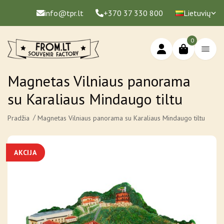
info@tpr.lt
+370 37 330 800
Lietuvių
0
Magnetas Vilniaus panorama
su Karaliaus Mindaugo tiltu
Pradžia
Magnetas Vilniaus panorama su Karaliaus Mindaugo tiltu
AKCIJA