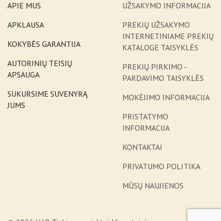
APIE MUS
UŽSAKYMO INFORMACIJA
APKLAUSA
PREKIŲ UŽSAKYMO
INTERNETINIAME PREKIŲ
KOKYBĖS GARANTIJA
KATALOGE TAISYKLĖS
AUTORINIŲ TEISIŲ
PREKIŲ PIRKIMO -
APSAUGA
PARDAVIMO TAISYKLĖS
SUKURSIME SUVENYRĄ
MOKĖJIMO INFORMACIJA
JUMS
PRISTATYMO
INFORMACIJA
KONTAKTAI
PRIVATUMO POLITIKA
MŪSŲ NAUJIENOS