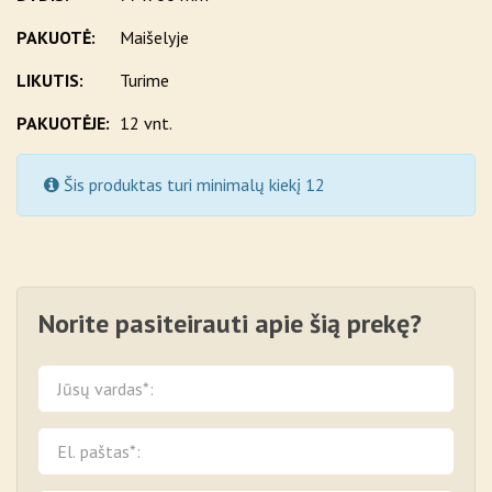
PAKUOTĖ:
Maišelyje
LIKUTIS:
Turime
PAKUOTĖJE:
12 vnt.
Šis produktas turi minimalų kiekį 12
Norite pasiteirauti apie šią prekę?