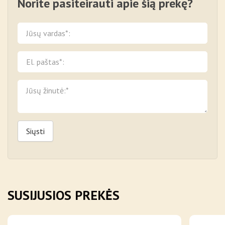
Norite pasiteirauti apie šią prekę?
Siųsti
SUSIJUSIOS PREKĖS