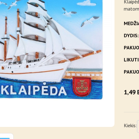
Klaipėd
matoma
MEDŽI
DYDIS:
PAKUO
LIKUTI
PAKUO
1,49 
Kiekis: