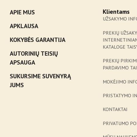
Klientams
APIE MUS
UŽSAKYMO INF
APKLAUSA
PREKIŲ UŽSAK
KOKYBĖS GARANTIJA
INTERNETINIA
KATALOGE TAIS
AUTORINIŲ TEISIŲ
PREKIŲ PIRKIM
APSAUGA
PARDAVIMO TA
SUKURSIME SUVENYRĄ
MOKĖJIMO INF
JUMS
PRISTATYMO I
KONTAKTAI
PRIVATUMO PO