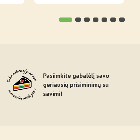
Pasiimkite gabalėlį savo
geriausių prisiminimų su
savimi!