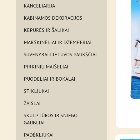
KANCELIARIJA
KABINAMOS DEKORACIJOS
KEPURĖS IR ŠALIKAI
MARŠKINĖLIAI IR DŽEMPERIAI
SUVENYRAI LIETUVOS PAUKŠČIAI
PIRKINIŲ MAIŠELIAI
PUODELIAI IR BOKALAI
STIKLIUKAI
ŽAISLAI
SKULPTŪROS IR SNIEGO
GAUBLIAI
PADĖKLIUKAI