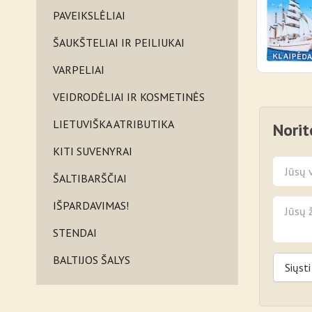
PAVEIKSLĖLIAI
ŠAUKŠTELIAI IR PEILIUKAI
VARPELIAI
VEIDRODĖLIAI IR KOSMETINĖS
LIETUVIŠKA ATRIBUTIKA
Norit
KITI SUVENYRAI
ŠALTIBARŠČIAI
IŠPARDAVIMAS!
STENDAI
BALTIJOS ŠALYS
Siųsti