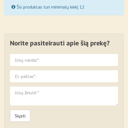
Šis produktas turi minimalų kiekį 12
Norite pasiteirauti apie šią prekę?
Siųsti