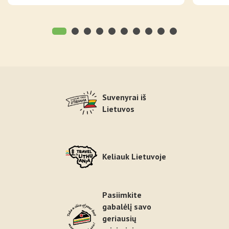
Suvenyrai iš
Lietuvos
Keliauk Lietuvoje
Pasiimkite
gabalėlį savo
geriausių