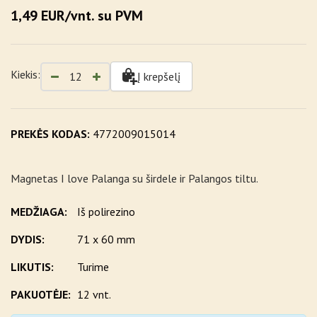
1,49 EUR/vnt. su PVM
Kiekis:
Į krepšelį
PREKĖS KODAS:
4772009015014
Magnetas I love Palanga su širdele ir Palangos tiltu.
MEDŽIAGA:
Iš polirezino
DYDIS:
71 x 60 mm
LIKUTIS:
Turime
PAKUOTĖJE:
12 vnt.