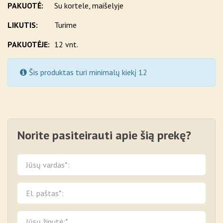
PAKUOTĖ:
Su kortele, maišelyje
LIKUTIS:
Turime
PAKUOTĖJE:
12 vnt.
Šis produktas turi minimalų kiekį 12
Norite pasiteirauti apie šią prekę?