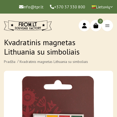
info@tpr.lt
+370 37 330 800
Lietuvių
0
Kvadratinis magnetas
Lithuania su simboliais
Pradžia
Kvadratinis magnetas Lithuania su simboliais