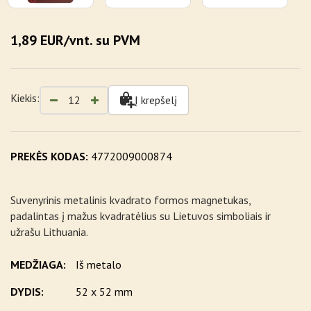
1,89 EUR/vnt. su PVM
Kiekis:
Į krepšelį
PREKĖS KODAS:
4772009000874
Suvenyrinis metalinis kvadrato formos magnetukas,
padalintas į mažus kvadratėlius su Lietuvos simboliais ir
užrašu Lithuania.
MEDŽIAGA:
Iš metalo
DYDIS:
52 x 52 mm