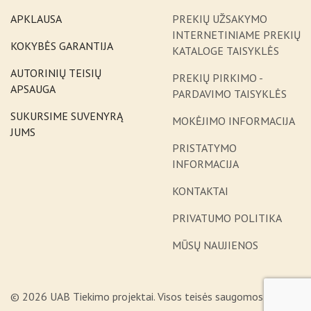
APKLAUSA
PREKIŲ UŽSAKYMO
INTERNETINIAME PREKIŲ
KOKYBĖS GARANTIJA
KATALOGE TAISYKLĖS
AUTORINIŲ TEISIŲ
PREKIŲ PIRKIMO -
APSAUGA
PARDAVIMO TAISYKLĖS
SUKURSIME SUVENYRĄ
MOKĖJIMO INFORMACIJA
JUMS
PRISTATYMO
INFORMACIJA
KONTAKTAI
PRIVATUMO POLITIKA
MŪSŲ NAUJIENOS
© 2026 UAB Tiekimo projektai. Visos teisės saugomos