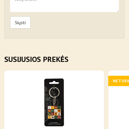
Siųsti
SUSIJUSIOS PREKĖS
NETUR