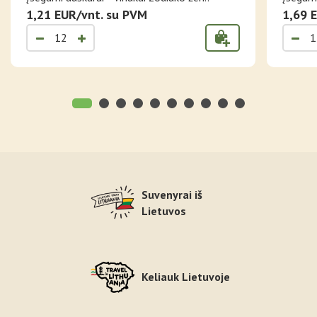
1,21 EUR/vnt. su PVM
1,69 
Suvenyrai iš
Lietuvos
Keliauk Lietuvoje