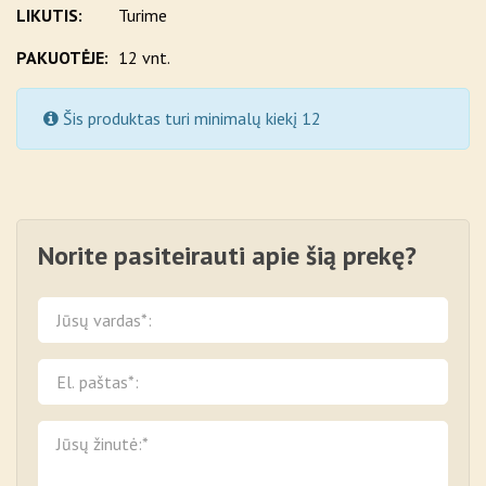
LIKUTIS:
Turime
PAKUOTĖJE:
12 vnt.
Šis produktas turi minimalų kiekį 12
Norite pasiteirauti apie šią prekę?