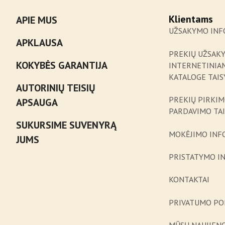
Klientams
APIE MUS
UŽSAKYMO INF
APKLAUSA
PREKIŲ UŽSAK
KOKYBĖS GARANTIJA
INTERNETINIA
KATALOGE TAIS
AUTORINIŲ TEISIŲ
PREKIŲ PIRKIM
APSAUGA
PARDAVIMO TA
SUKURSIME SUVENYRĄ
MOKĖJIMO INF
JUMS
PRISTATYMO I
KONTAKTAI
PRIVATUMO PO