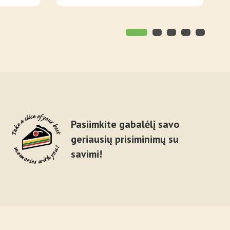
Pasiimkite gabalėlį savo
geriausių prisiminimų su
savimi!