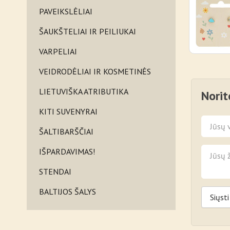
PAVEIKSLĖLIAI
ŠAUKŠTELIAI IR PEILIUKAI
VARPELIAI
VEIDRODĖLIAI IR KOSMETINĖS
LIETUVIŠKA ATRIBUTIKA
Norit
KITI SUVENYRAI
ŠALTIBARŠČIAI
IŠPARDAVIMAS!
STENDAI
BALTIJOS ŠALYS
Siųsti