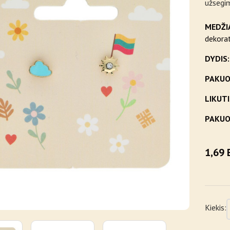
užsegi
MEDŽI
dekorat
DYDIS:
PAKUO
LIKUTI
PAKUO
1,69 
Kiekis: