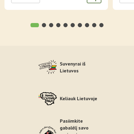
Suvenyrai iš
Lietuvos
Keliauk Lietuvoje
Pasiimkite
gabalėlį savo