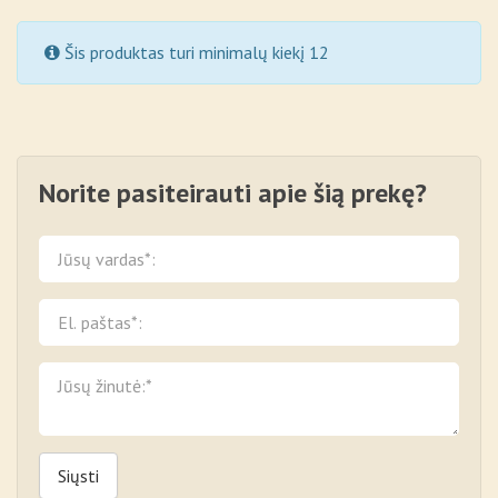
Šis produktas turi minimalų kiekį 12
Norite pasiteirauti apie šią prekę?
Siųsti