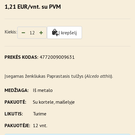
1,21 EUR/vnt. su PVM
Kiekis:
Į krepšelį
PREKĖS KODAS:
4772009009631
Įsegamas ženkliukas Paprastasis tulžys (
Alcedo atthis
).
MEDŽIAGA:
Iš metalo
PAKUOTĖ:
Su kortele, maišelyje
LIKUTIS:
Turime
PAKUOTĖJE:
12 vnt.