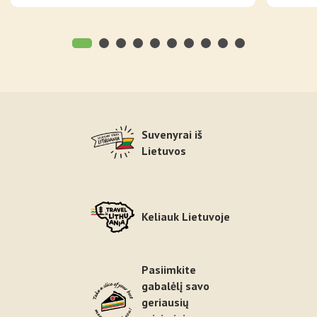
Suvenyrai iš
Lietuvos
Keliauk Lietuvoje
Pasiimkite
gabalėlį savo
geriausių