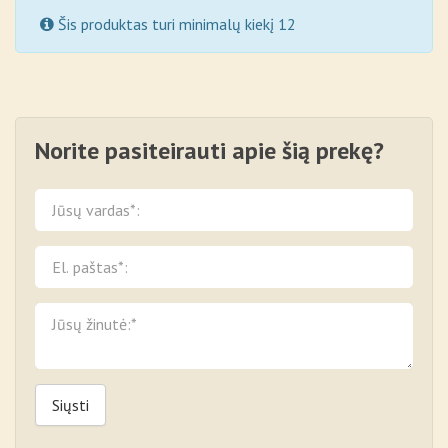
Šis produktas turi minimalų kiekį 12
Norite pasiteirauti apie šią prekę?
Siųsti