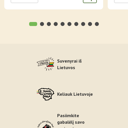
Suvenyrai iš
Lietuvos
Keliauk Lietuvoje
Pasiimkite
gabalėlį savo