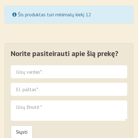
Šis produktas turi minimalų kiekį 12
Norite pasiteirauti apie šią prekę?
Siųsti