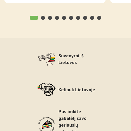
Suvenyrai iš
Lietuvos
Keliauk Lietuvoje
Pasiimkite
gabalėlį savo
geriausių