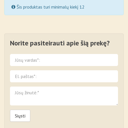
Šis produktas turi minimalų kiekį 12
Norite pasiteirauti apie šią prekę?
Siųsti