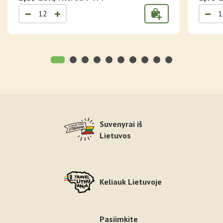
Suvenyrai iš
Lietuvos
Keliauk Lietuvoje
Pasiimkite