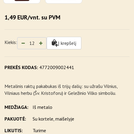
1,49 EUR/vnt. su PVM
Kiekis:
Į krepšelį
PREKĖS KODAS:
4772009002441
Metalinis raktų pakabukas iš trijų dalių: su užrašu Vilnius,
Vilniaus herbu (Šv. Kristoforu) ir Geležinio Vilko simboliu.
MEDŽIAGA:
Iš metalo
PAKUOTĖ:
Su kortele, maišelyje
LIKUTIS:
Turime