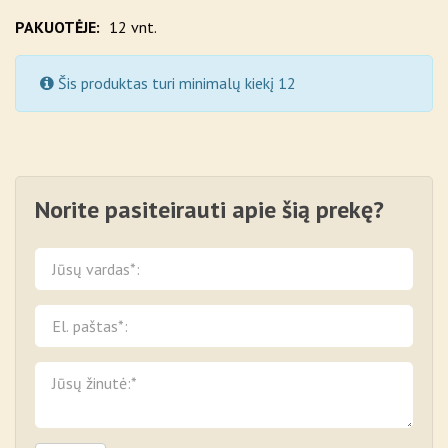
PAKUOTĖJE:
12 vnt.
Šis produktas turi minimalų kiekį 12
Norite pasiteirauti apie šią prekę?