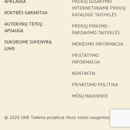
APKLAUSA
PREKIŲ UŽSAKYMO
INTERNETINIAME PREKIŲ
KOKYBĖS GARANTIJA
KATALOGE TAISYKLĖS
AUTORINIŲ TEISIŲ
PREKIŲ PIRKIMO -
APSAUGA
PARDAVIMO TAISYKLĖS
SUKURSIME SUVENYRĄ
MOKĖJIMO INFORMACIJA
JUMS
PRISTATYMO
INFORMACIJA
KONTAKTAI
PRIVATUMO POLITIKA
MŪSŲ NAUJIENOS
© 2026 UAB Tiekimo projektai. Visos teisės saugomos