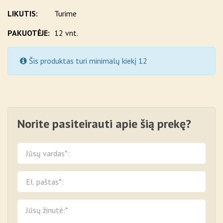
LIKUTIS:
Turime
PAKUOTĖJE:
12 vnt.
Šis produktas turi minimalų kiekį 12
Norite pasiteirauti apie šią prekę?