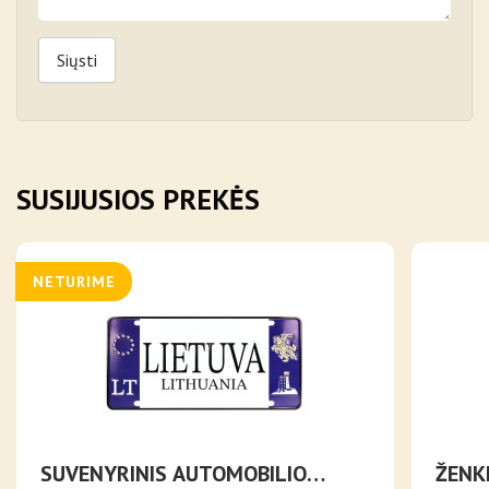
Siųsti
SUSIJUSIOS PREKĖS
NETURIME
SUVENYRINIS AUTOMOBILIO
ŽENK