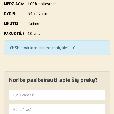
MEDŽIAGA:
100% poliesteris
DYDIS:
34 x 42 cm
LIKUTIS:
Turime
PAKUOTĖJE:
10 vnt.
Šis produktas turi minimalų kiekį 10
Norite pasiteirauti apie šią prekę?