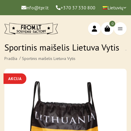
info@tpr.lt
+370 37 330 800
Lietuvių
0
Sportinis maišelis Lietuva Vytis
Pradžia
Sportinis maišelis Lietuva Vytis
AKCIJA