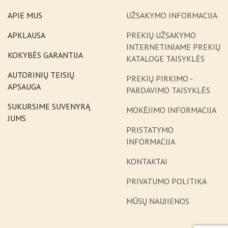
APIE MUS
UŽSAKYMO INFORMACIJA
APKLAUSA
PREKIŲ UŽSAKYMO
INTERNETINIAME PREKIŲ
KOKYBĖS GARANTIJA
KATALOGE TAISYKLĖS
AUTORINIŲ TEISIŲ
PREKIŲ PIRKIMO -
APSAUGA
PARDAVIMO TAISYKLĖS
SUKURSIME SUVENYRĄ
MOKĖJIMO INFORMACIJA
JUMS
PRISTATYMO
INFORMACIJA
KONTAKTAI
PRIVATUMO POLITIKA
MŪSŲ NAUJIENOS