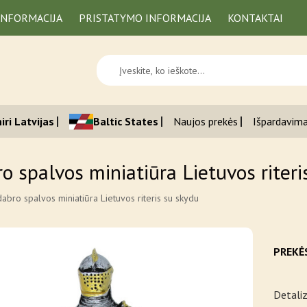
INFORMACIJA
PRISTATYMO INFORMACIJA
KONTAKTAI
iri Latvijas
Baltic States
Naujos prekės
Išpardavim
o spalvos miniatiūra Lietuvos riteri
dabro spalvos miniatiūra Lietuvos riteris su skydu
PREKĖ
Detaliz