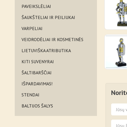
PAVEIKSLĖLIAI
ŠAUKŠTELIAI IR PEILIUKAI
VARPELIAI
VEIDRODĖLIAI IR KOSMETINĖS
LIETUVIŠKA ATRIBUTIKA
KITI SUVENYRAI
ŠALTIBARŠČIAI
IŠPARDAVIMAS!
Norit
STENDAI
BALTIJOS ŠALYS