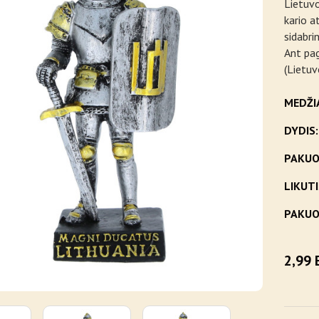
Lietuvo
kario at
sidabri
Ant pa
(Lietuv
MEDŽI
DYDIS:
PAKUO
LIKUTI
PAKUO
2,99 