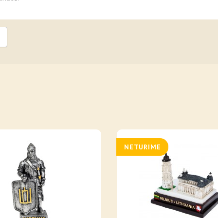
NETURIME