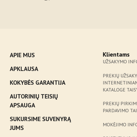
Klientams
APIE MUS
UŽSAKYMO INF
APKLAUSA
PREKIŲ UŽSAK
KOKYBĖS GARANTIJA
INTERNETINIA
KATALOGE TAIS
AUTORINIŲ TEISIŲ
PREKIŲ PIRKIM
APSAUGA
PARDAVIMO TA
SUKURSIME SUVENYRĄ
MOKĖJIMO INF
JUMS