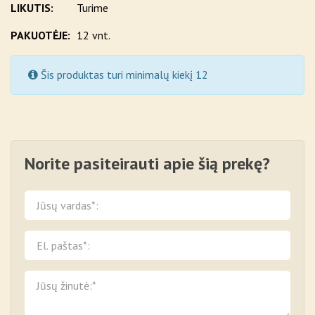
LIKUTIS:
Turime
PAKUOTĖJE:
12 vnt.
Šis produktas turi minimalų kiekį 12
Norite pasiteirauti apie šią prekę?