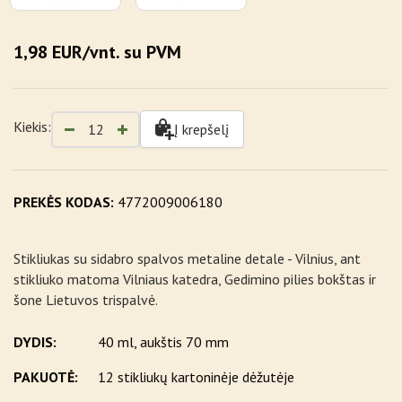
1,98 EUR/vnt. su PVM
Kiekis:
Į krepšelį
PREKĖS KODAS:
4772009006180
Stikliukas su sidabro spalvos metaline detale - Vilnius, ant
stikliuko matoma Vilniaus katedra, Gedimino pilies bokštas ir
šone Lietuvos trispalvė.
DYDIS:
40 ml, aukštis 70 mm
PAKUOTĖ:
12 stikliukų kartoninėje dėžutėje