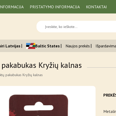
INFORMACIJA
PRISTATYMO INFORMACIJA
KONTAKTAI
iri Latvijas
Baltic States
Naujos prekės
Išpardavim
 pakabukas Kryžių kalnas
ktų pakabukas Kryžių kalnas
PREKĖ
Metalin