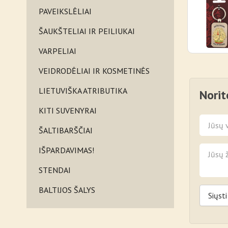
PAVEIKSLĖLIAI
ŠAUKŠTELIAI IR PEILIUKAI
VARPELIAI
VEIDRODĖLIAI IR KOSMETINĖS
LIETUVIŠKA ATRIBUTIKA
Norit
KITI SUVENYRAI
ŠALTIBARŠČIAI
IŠPARDAVIMAS!
STENDAI
BALTIJOS ŠALYS
Siųsti