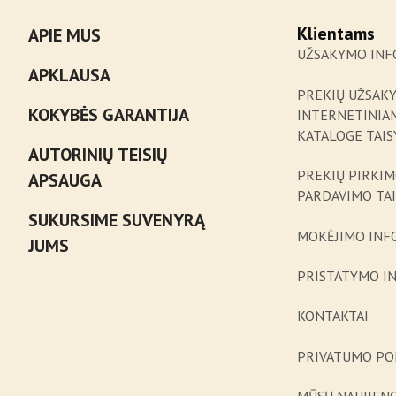
Klientams
APIE MUS
UŽSAKYMO INF
APKLAUSA
PREKIŲ UŽSAK
KOKYBĖS GARANTIJA
INTERNETINIA
KATALOGE TAIS
AUTORINIŲ TEISIŲ
PREKIŲ PIRKIM
APSAUGA
PARDAVIMO TA
SUKURSIME SUVENYRĄ
MOKĖJIMO INF
JUMS
PRISTATYMO I
KONTAKTAI
PRIVATUMO PO