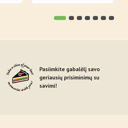
Pasiimkite gabalėlį savo
geriausių prisiminimų su
savimi!