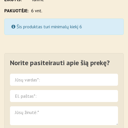
PAKUOTĖJE:
6 vnt.
Šis produktas turi minimalų kiekį 6
Norite pasiteirauti apie šią prekę?