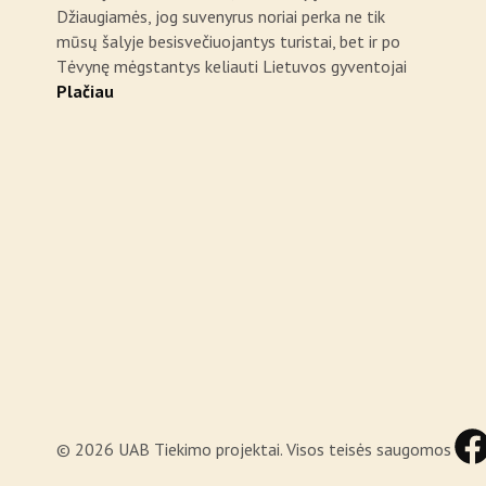
Džiaugiamės, jog suvenyrus noriai perka ne tik
mūsų šalyje besisvečiuojantys turistai, bet ir po
Tėvynę mėgstantys keliauti Lietuvos gyventojai
Plačiau
© 2026 UAB Tiekimo projektai. Visos teisės saugomos