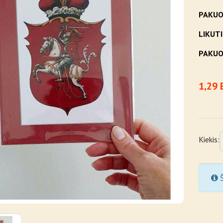
PAKUO
LIKUTI
PAKUO
1,29 
Kiekis:
Š