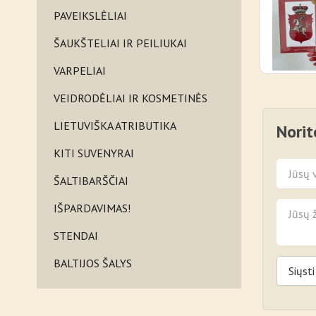
PAVEIKSLĖLIAI
ŠAUKŠTELIAI IR PEILIUKAI
VARPELIAI
VEIDRODĖLIAI IR KOSMETINĖS
LIETUVIŠKA ATRIBUTIKA
Norit
KITI SUVENYRAI
ŠALTIBARŠČIAI
IŠPARDAVIMAS!
STENDAI
BALTIJOS ŠALYS
Siųsti