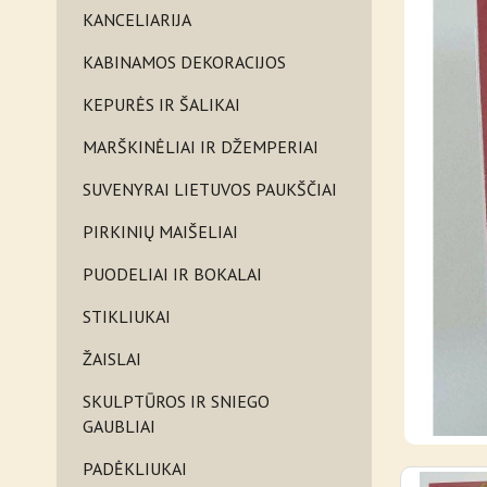
KANCELIARIJA
KABINAMOS DEKORACIJOS
KEPURĖS IR ŠALIKAI
MARŠKINĖLIAI IR DŽEMPERIAI
SUVENYRAI LIETUVOS PAUKŠČIAI
PIRKINIŲ MAIŠELIAI
PUODELIAI IR BOKALAI
STIKLIUKAI
ŽAISLAI
SKULPTŪROS IR SNIEGO
GAUBLIAI
PADĖKLIUKAI