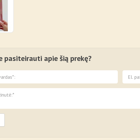
e pasiteirauti apie šią prekę?