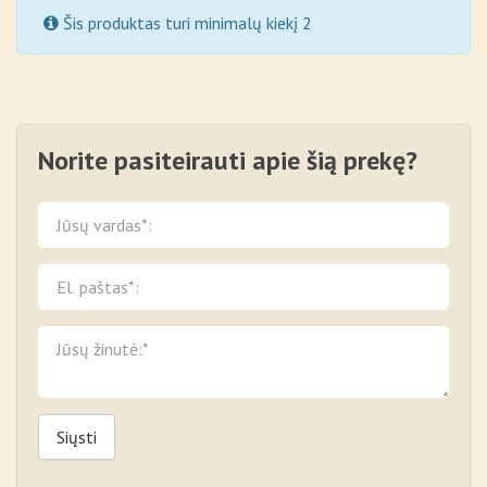
Šis produktas turi minimalų kiekį 2
Norite pasiteirauti apie šią prekę?
Siųsti