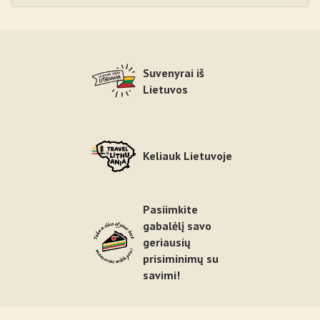
Suvenyrai iš
Lietuvos
Keliauk Lietuvoje
Pasiimkite
gabalėlį savo
geriausių
prisiminimų su
savimi!