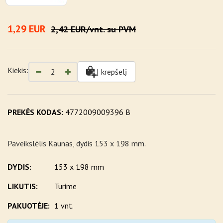
1,29 EUR
2,42 EUR/vnt. su PVM
Kiekis:
Į krepšelį
PREKĖS KODAS:
4772009009396 B
Paveikslėlis Kaunas, dydis 153 x 198 mm.
DYDIS:
153 x 198 mm
LIKUTIS:
Turime
PAKUOTĖJE:
1 vnt.