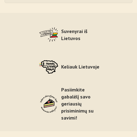
Suvenyrai iš
Lietuvos
Keliauk Lietuvoje
Pasiimkite
gabalėlį savo
geriausių
prisiminimų su
savimi!