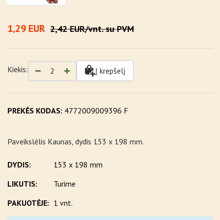
1,29 EUR
2,42 EUR/vnt. su PVM
Kiekis:
Į krepšelį
PREKĖS KODAS:
4772009009396 F
Paveikslėlis Kaunas, dydis 153 x 198 mm.
DYDIS:
153 x 198 mm
LIKUTIS:
Turime
PAKUOTĖJE:
1 vnt.