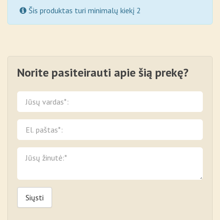
Šis produktas turi minimalų kiekį 2
Norite pasiteirauti apie šią prekę?
Siųsti