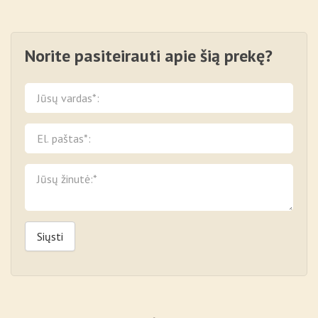
Norite pasiteirauti apie šią prekę?
Siųsti