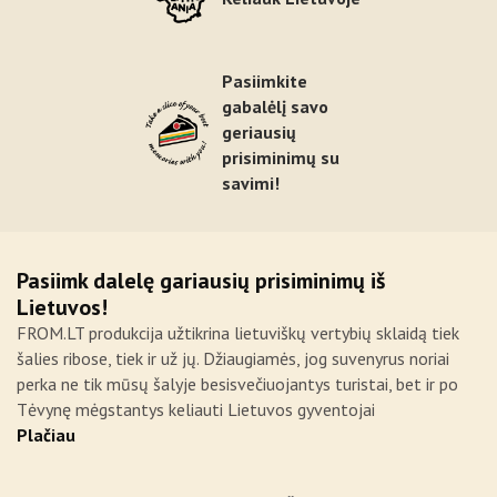
Pasiimkite
gabalėlį savo
geriausių
prisiminimų su
savimi!
Pasiimk dalelę gariausių prisiminimų iš
Lietuvos!
FROM.LT produkcija užtikrina lietuviškų vertybių sklaidą tiek
šalies ribose, tiek ir už jų. Džiaugiamės, jog suvenyrus noriai
perka ne tik mūsų šalyje besisvečiuojantys turistai, bet ir po
Tėvynę mėgstantys keliauti Lietuvos gyventojai
Plačiau