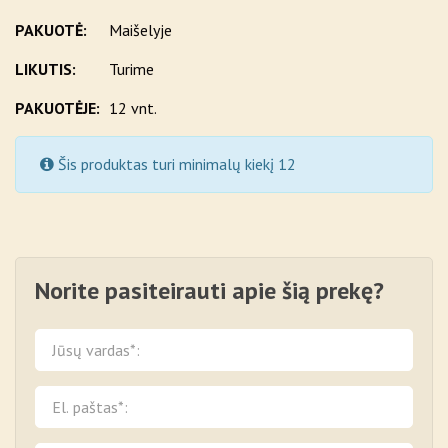
PAKUOTĖ:
Maišelyje
LIKUTIS:
Turime
PAKUOTĖJE:
12 vnt.
Šis produktas turi minimalų kiekį 12
Norite pasiteirauti apie šią prekę?