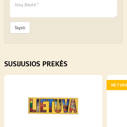
Siųsti
SUSIJUSIOS PREKĖS
NETUR